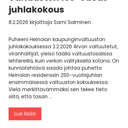
juhlakokous
8.2.2026
kirjoittaja
Sami Salminen
Puheeni Heinolan kaupunginvaltuuston
juhlakokouksessa 2.2.2026 Arvon valtuutetut,
viranhaltijat, yleisö täällä valtuustosalissa
lehtereillä, kuin verkon välityksellä kotona. On
kunniatehtävä saada johtaa puhetta
Heinolan residenssin 250-vuotisjuhlan
ensimmäisessä valtuuston kokouksessa.
Vielä merkittävämmäksi sen tekee tieto
siitä, että tasan …
Lue lisää