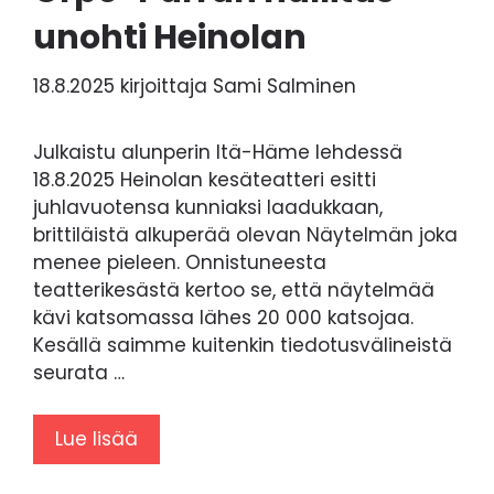
unohti Heinolan
18.8.2025
kirjoittaja
Sami Salminen
Julkaistu alunperin Itä-Häme lehdessä
18.8.2025 Heinolan kesäteatteri esitti
juhlavuotensa kunniaksi laadukkaan,
brittiläistä alkuperää olevan Näytelmän joka
menee pieleen. Onnistuneesta
teatterikesästä kertoo se, että näytelmää
kävi katsomassa lähes 20 000 katsojaa.
Kesällä saimme kuitenkin tiedotusvälineistä
seurata …
Lue lisää