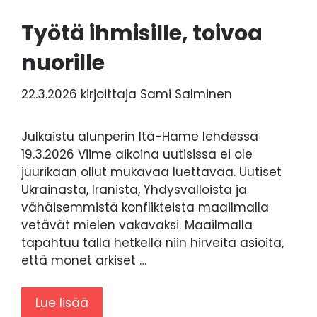
Työtä ihmisille, toivoa
nuorille
22.3.2026
kirjoittaja
Sami Salminen
Julkaistu alunperin Itä-Häme lehdessä
19.3.2026 Viime aikoina uutisissa ei ole
juurikaan ollut mukavaa luettavaa. Uutiset
Ukrainasta, Iranista, Yhdysvalloista ja
vähäisemmistä konflikteista maailmalla
vetävät mielen vakavaksi. Maailmalla
tapahtuu tällä hetkellä niin hirveitä asioita,
että monet arkiset …
Lue lisää