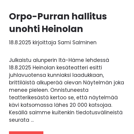
Orpo-Purran hallitus
unohti Heinolan
18.8.2025
kirjoittaja
Sami Salminen
Julkaistu alunperin Itä-Häme lehdessä
18.8.2025 Heinolan kesäteatteri esitti
juhlavuotensa kunniaksi laadukkaan,
brittiläistä alkuperää olevan Näytelmän joka
menee pieleen. Onnistuneesta
teatterikesästä kertoo se, että näytelmää
kävi katsomassa lähes 20 000 katsojaa.
Kesällä saimme kuitenkin tiedotusvälineistä
seurata …