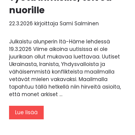
nuorille
22.3.2026
kirjoittaja
Sami Salminen
Julkaistu alunperin Itä-Häme lehdessä
19.3.2026 Viime aikoina uutisissa ei ole
juurikaan ollut mukavaa luettavaa. Uutiset
Ukrainasta, Iranista, Yhdysvalloista ja
vähäisemmistä konflikteista maailmalla
vetävät mielen vakavaksi. Maailmalla
tapahtuu tällä hetkellä niin hirveitä asioita,
että monet arkiset …
Lue lisää