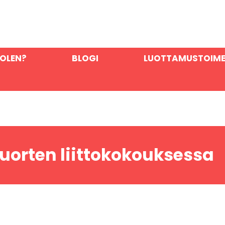
OLEN?
BLOGI
LUOTTAMUSTOIM
orten liittokokouksessa