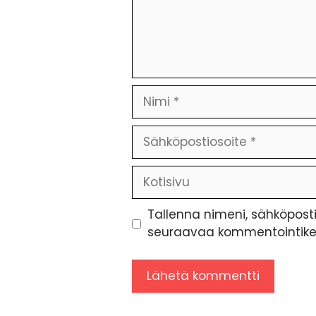
Nimi
Sähköpostiosoite
Kotisivu
Tallenna nimeni, sähköposti
seuraavaa kommentointiker