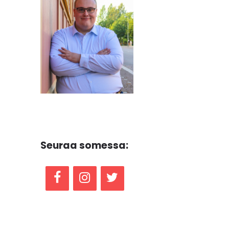
Seuraa somessa: