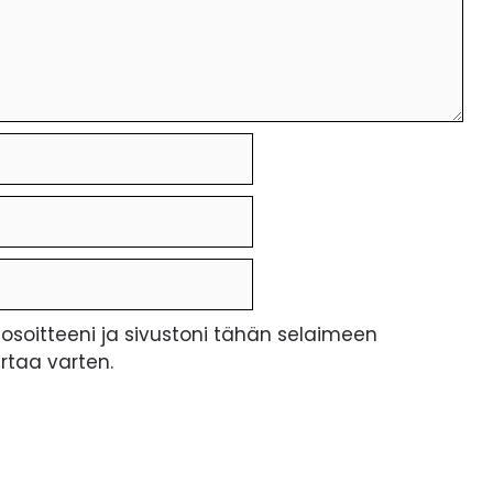
osoitteeni ja sivustoni tähän selaimeen
taa varten.