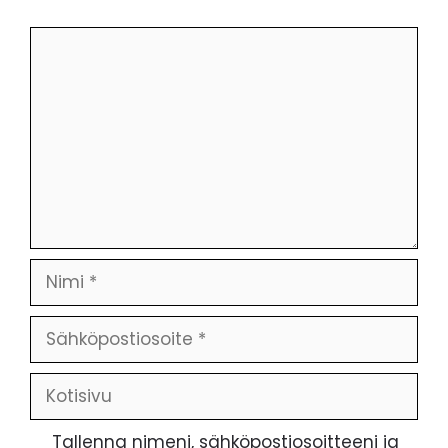
Kommentti
Nimi
Sähköpostiosoite
Kotisivu
Tallenna nimeni, sähköpostiosoitteeni ja