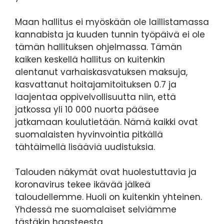
Maan hallitus ei myöskään ole laillistamassa
kannabista ja kuuden tunnin työpäivä ei ole
tämän hallituksen ohjelmassa. Tämän
kaiken keskellä hallitus on kuitenkin
alentanut varhaiskasvatuksen maksuja,
kasvattanut hoitajamitoituksen 0.7 ja
laajentaa oppivelvollisuutta niin, että
jatkossa yli 10 000 nuorta pääsee
jatkamaan koulutietään. Nämä kaikki ovat
suomalaisten hyvinvointia pitkällä
tähtäimellä lisääviä uudistuksia.
Talouden näkymät ovat huolestuttavia ja
koronavirus tekee ikävää jälkeä
taloudellemme. Huoli on kuitenkin yhteinen.
Yhdessä me suomalaiset selviämme
tästäkin haasteesta.